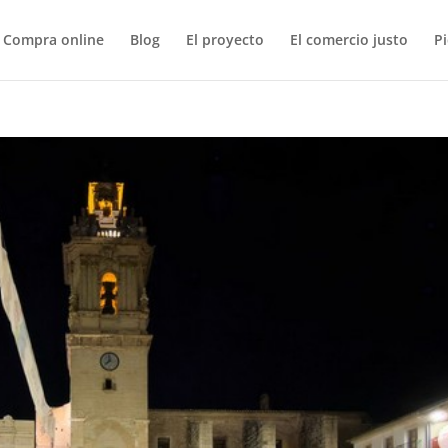
Compra online
Blog
El proyecto
El comercio justo
P