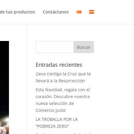
ide tus productos
Contáctanos
Entradas recientes
Lleva contigo la Cruz que te
llevará a la Resurrección
Esta Navidad, regala con el
corazón: Descubre nuestra
nueva selección de
Comercio Justo
LA TROBALLA POR LA
“POBREZA ZERO”