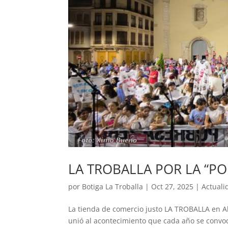
LA TROBALLA POR LA “P
por
Botiga La Troballa
|
Oct 27, 2025
|
Actuali
La tienda de comercio justo LA TROBALLA en Al
unió al acontecimiento que cada año se convoc