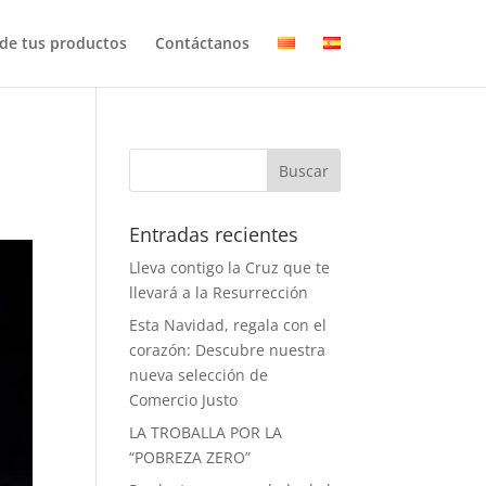
ide tus productos
Contáctanos
Entradas recientes
Lleva contigo la Cruz que te
llevará a la Resurrección
Esta Navidad, regala con el
corazón: Descubre nuestra
nueva selección de
Comercio Justo
LA TROBALLA POR LA
“POBREZA ZERO”