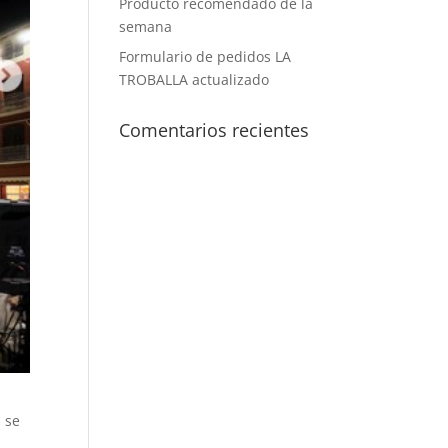
Producto recomendado de la
semana
Formulario de pedidos LA
TROBALLA actualizado
Comentarios recientes
, se