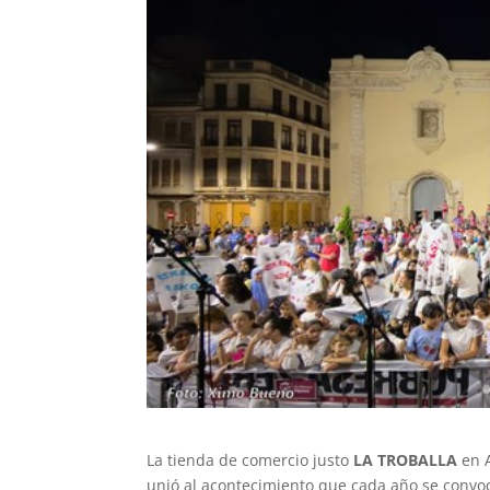
La tienda de comercio justo
LA TROBALLA
en 
unió al acontecimiento que cada año se convoc