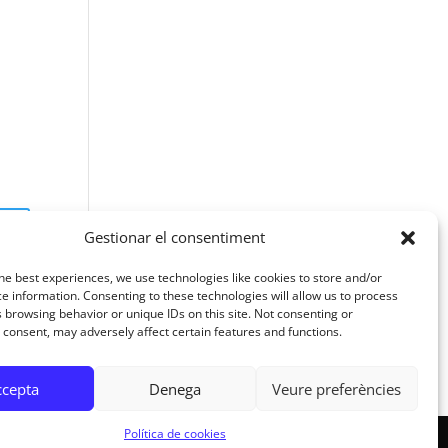
Gestionar el consentiment
he best experiences, we use technologies like cookies to store and/or
e information. Consenting to these technologies will allow us to process
 browsing behavior or unique IDs on this site. Not consenting or
consent, may adversely affect certain features and functions.
ccepta
Denega
Veure preferències
Política de cookies