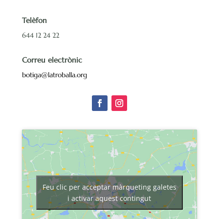
Telèfon
644 12 24 22
Correu electrònic
botiga@latroballa.org
Feu clic per acceptar màrqueting galetes
i activar aquest contingut