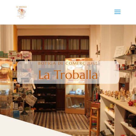
BOTIGA DE COMERÇ JUST
La Troballa