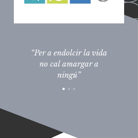
“Per a endolcir la vida
no cal amargar a
ningú”