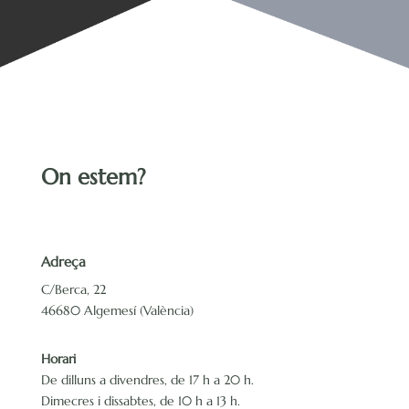
On estem?
Adreça
C/Berca, 22
46680 Algemesí (València)
Horari
De dilluns a divendres, de 17 h a 20 h.
Dimecres i dissabtes, de 10 h a 13 h.