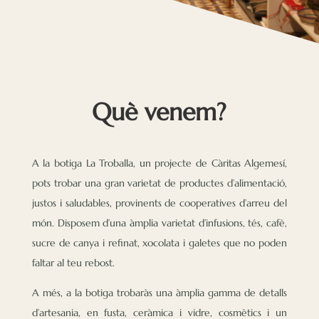
Què venem?
A la botiga La Troballa, un projecte de Càritas Algemesí,
pots trobar una gran varietat de productes d’alimentació,
justos i saludables, provinents de cooperatives d’arreu del
món. Disposem d’una àmplia varietat d’infusions, tés, cafè,
sucre de canya i refinat, xocolata i galetes que no poden
faltar al teu rebost.
A més, a la botiga trobaràs una àmplia gamma de detalls
d’artesania, en fusta, ceràmica i vidre, cosmètics i un