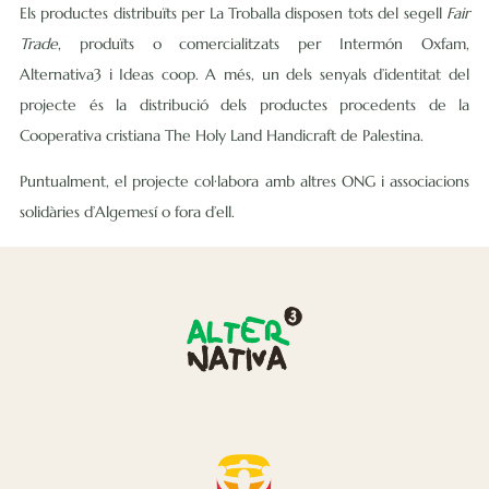
Els productes distribuïts per La Troballa disposen tots del segell
Fair
Trade
, produïts o comercialitzats per Intermón Oxfam,
Alternativa3
i Ideas coop. A més, un dels senyals d’identitat del
projecte és la distribució dels productes procedents de la
Cooperativa cristiana The Holy Land Handicraft de Palestina.
Puntualment, el projecte col·labora amb altres ONG i associacions
solidàries d’Algemesí o fora d’ell.