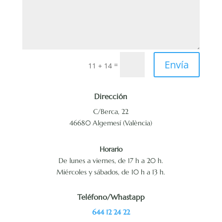
Envía
=
11 + 14
Dirección
C/Berca, 22
46680 Algemesí (València)
Horario
De lunes a viernes, de 17 h a 20 h.
Miércoles y sábados, de 10 h a 13 h.
Teléfono/Whastapp
644 12 24 22