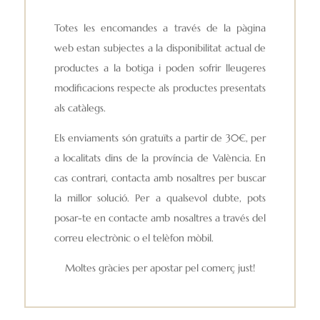
Totes les encomandes a través de la pàgina
web estan subjectes a la disponibilitat actual de
productes a la botiga i poden sofrir lleugeres
modificacions respecte als productes presentats
als catàlegs.
Els enviaments són gratuïts a partir de 30€, per
a localitats dins de la província de València. En
cas contrari, contacta amb nosaltres per buscar
la millor solució. Per a qualsevol dubte, pots
posar-te en contacte amb nosaltres a través del
correu electrònic o el telèfon mòbil.
Moltes gràcies per apostar pel comerç just!