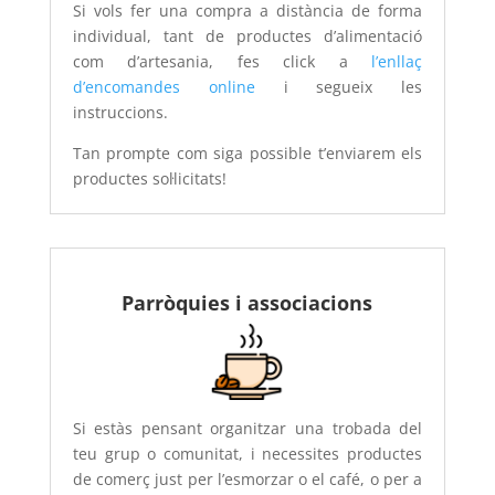
Si vols fer una compra a distància de forma
individual, tant de productes d’alimentació
com d’artesania, fes click a
l’
enllaç
d’encomandes online
i segueix les
instruccions.
Tan prompte com siga possible t’enviarem els
productes sol·licitats!
Parròquies i associacions
Si estàs pensant organitzar una trobada del
teu grup o comunitat, i necessites productes
de comerç just per l’esmorzar o el café, o per a