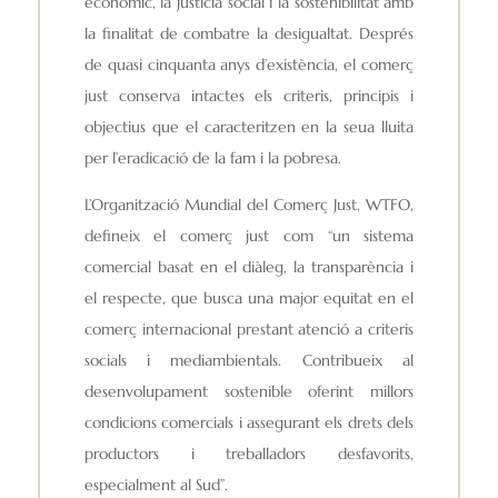
econòmic, la justícia social i la sostenibilitat amb
la finalitat de combatre la desigualtat. Després
de quasi cinquanta anys d’existència, el comerç
just conserva intactes els criteris, principis i
objectius que el caracteritzen en la seua lluita
per l’eradicació de la fam i la pobresa.
L’Organització Mundial del Comerç Just, WTFO,
defineix el comerç just com “un sistema
comercial basat en el diàleg, la transparència i
el respecte, que busca una major equitat en el
comerç internacional prestant atenció a criteris
socials i mediambientals. Contribueix al
desenvolupament sostenible oferint millors
condicions comercials i assegurant els drets dels
productors i treballadors desfavorits,
especialment al Sud”.